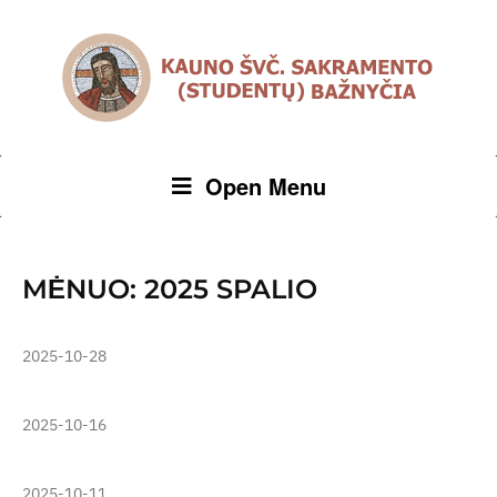
Open Menu
MĖNUO:
2025 SPALIO
2025-10-28
2025-10-16
2025-10-11